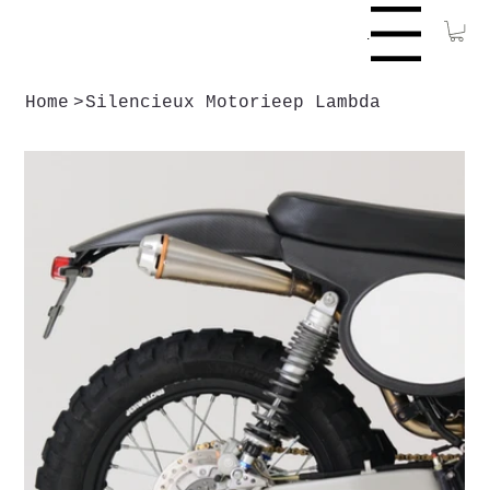
Menu
Home
>
Silencieux Motorieep Lambda