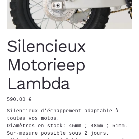
Silencieux
Motorieep
Lambda
Prix
590,00 €
Silencieux d'échappement adaptable à
toutes vos motos.
Diamètres en stock: 45mm ; 48mm ; 51mm.
Sur-mesure possible sous 2 jours.