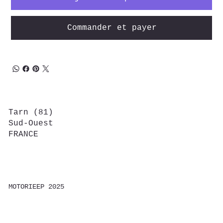
Commander et payer
Home
Tarn (81)
Series
Sud-Ouest
Gallerie
FRANCE
Contact
Shop
MOTORIEEP 2025