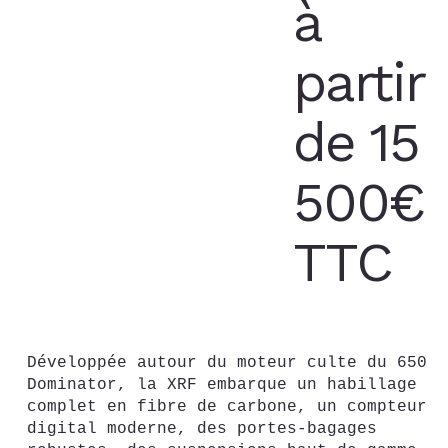
à
partir
Réservations
terminées
de 15
500€
TTC
Développée autour du moteur culte du 650
Dominator, la XRF embarque un habillage
complet en fibre de carbone, un compteur
digital moderne, des portes-bagages