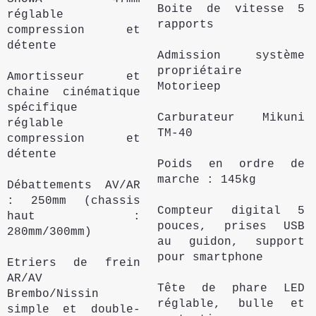
Boite de vitesse 5
réglable
rapports
compression et
détente
Admission système
propriétaire
Amortisseur et
Motorieep
chaine cinématique
spécifique
Carburateur Mikuni
réglable
TM-40
compression et
détente
Poids en ordre de
marche : 145kg
Débattements AV/AR
: 250mm (chassis
Compteur digital 5
haut :
pouces, prises USB
280mm/300mm)
au guidon, support
pour smartphone
Etriers de frein
AR/AV
Tête de phare LED
Brembo/Nissin
réglable, bulle et
simple et double-