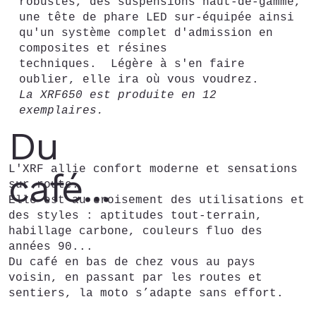
robustes, des suspensions haut-de-gamme,
une tête de phare LED sur-équipée ainsi
qu'un système complet d'admission en
composites et résines
techniques. Légère à s'en faire
oublier, elle ira où vous voudrez.
La XRF650 est produite en 12
exemplaires.
Du
L'XRF allie confort moderne et sensations
café...
sur route.
Elle est au croisement des utilisations et
des styles : aptitudes tout-terrain,
habillage carbone, couleurs fluo des
années 90...
Du café en bas de chez vous au pays
voisin, en passant par les routes et
sentiers, la moto s’adapte sans effort.