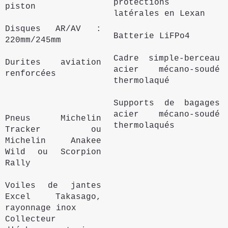
protections
piston
latérales en Lexan
Disques AR/AV :
Batterie LiFPo4
220mm/245mm
Cadre simple-berceau
Durites aviation
acier mécano-soudé
renforcées
thermolaqué
Supports de bagages
acier mécano-soudé
Pneus Michelin
thermolaqués
Tracker ou
Michelin Anakee
Wild ou Scorpion
Rally
Voiles de jantes
Excel Takasago,
rayonnage inox
Collecteur