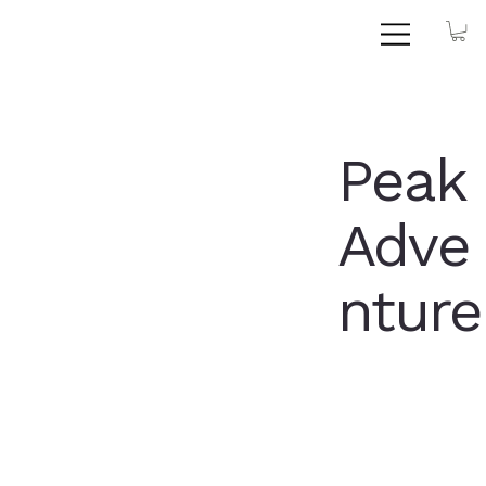
Peak
Adve
nture